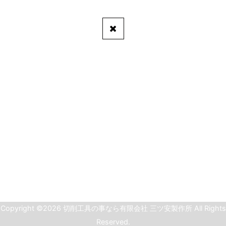
Copyright ©2026 切削工具の事なら有限会社 三ツ安製作所 All Rights
Reserved.