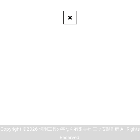
Copyright ©2026 切削工具の事なら有限会社 三ツ安製作所 All Rights
Reserved.